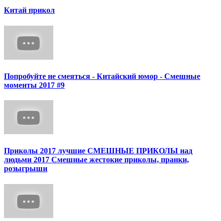
Китай прикол
Попробуйте не смеяться - Китайский юмор - Смешные
моменты 2017 #9
Приколы 2017 лучшие СМЕШНЫЕ ПРИКОЛЫ над
людьми 2017 Смешные жестокие приколы, пранки,
розыгрыши