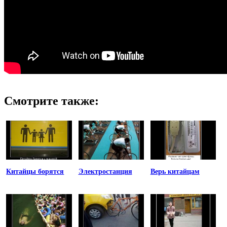
Смотрите также:
Китайцы борятся
Электростанция
Верь китайцам