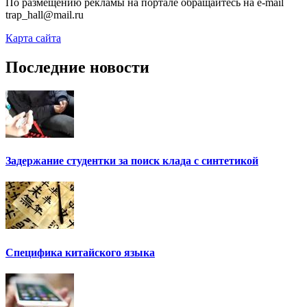
По размещению рекламы на портале обращайтесь на e-mail
trap_hall@mail.ru
Карта сайта
Последние новости
Задержание студентки за поиск клада с синтетикой
Специфика китайского языка