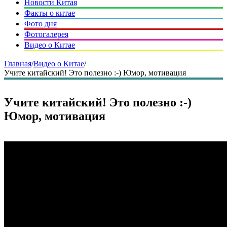
Новости Китая
Факты о китае
Фото дня
Фотогалерея
Видео о Китае
Главная
/
Видео о Китае
/
Учите китайский! Это полезно :-) Юмор, мотивация
Учите китайский! Это полезно :-)
Юмор, мотивация