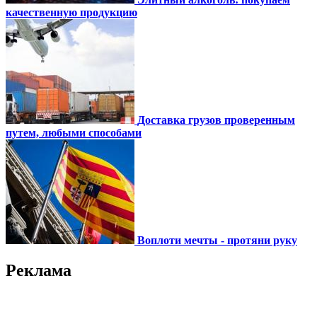
качественную продукцию
Доставка грузов проверенным
путем, любыми способами
Воплоти мечты - протяни руку
Реклама