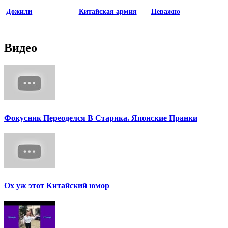
Дожили
Китайская армия
Неважно
Видео
Фокусник Переоделся В Старика. Японские Пранки
Ох уж этот Китайский юмор