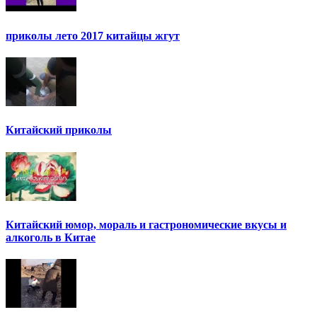
приколы лето 2017 китайцы жгут
Китайский приколы
Китайский юмор, мораль и гастрономические вкусы и
алкоголь в Китае