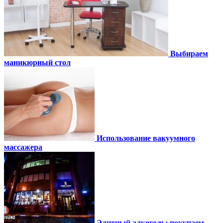
Выбираем
маникюрный стол
Использование вакуумного
массажера
Элитный алкоголь: покупаем