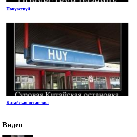
Почувствуй
Китайская остановка
Видео