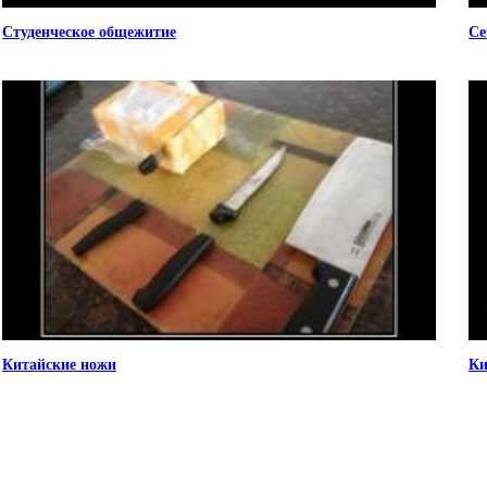
Студенческое общежитие
Се
Китайские ножи
Ки