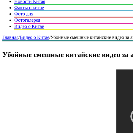
Новости Китая
Факты о китае
Фото дня
Фотогалерея
Видео о Китае
Главная
/
Видео о Китае
/
Убойные смешные китайские видео за а
Убойные смешные китайские видео за 