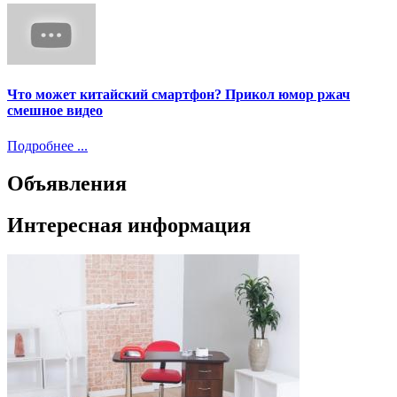
Что может китайский смартфон? Прикол юмор ржач
смешное видео
Подробнее ...
Объявления
Интересная информация