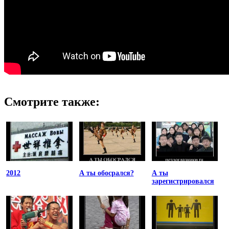
Смотрите также:
2012
А ты обосрался?
А ты
зарегистрировался