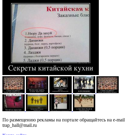
По размещению рекламы на портале обращайтесь на e-mail
trap_hall@mail.ru