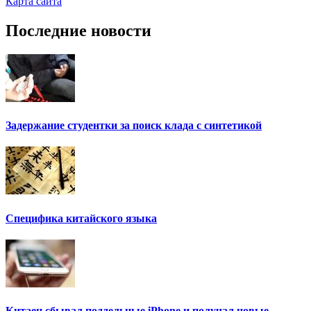
Карта сайта
Последние новости
Задержание студентки за поиск клада с синтетикой
Специфика китайского языка
Китаец сбывал поддельные iPhone и получал новые