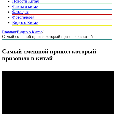
Новости Китая
Факты о китае
Фото дня
Фотогалерея
Видео о Китае
Главная
/
Видео о Китае
/
Самый смешной прикол который призошло в китай
Самый смешной прикол который
призошло в китай