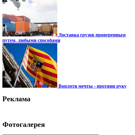
Доставка грузов проверенным
путем, любыми способами
Воплоти мечты - протяни руку
Реклама
Фотогалерея