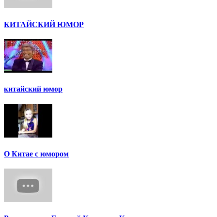
КИТАЙСКИЙ ЮМОР
китайский юмор
О Китае с юмором