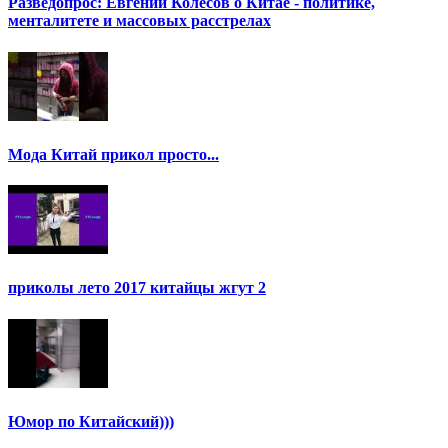
Разведопрос: Евгений Колесов о Китае - политике,
менталитете и массовых расстрелах
Мода Китай прикол просто...
приколы лето 2017 китайцы жгут 2
Юмор по Китайский)))