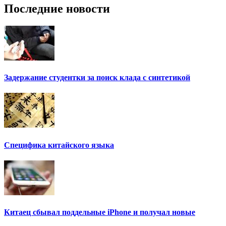
Последние новости
Задержание студентки за поиск клада с синтетикой
Специфика китайского языка
Китаец сбывал поддельные iPhone и получал новые