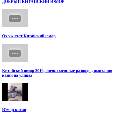
ДОБРЫЙ КИТАЙСКИЙ ЮМОР
Ох уж этот Китайский юмор
Китайский юмор 2016, очень смешные разводы, имитация
казни на улицах
Юмор китая