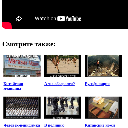
Смотрите также:
Китайская
А ты обосрался?
Русификация
медицина
Человек-невидимка
В полицию
Китайские ножи