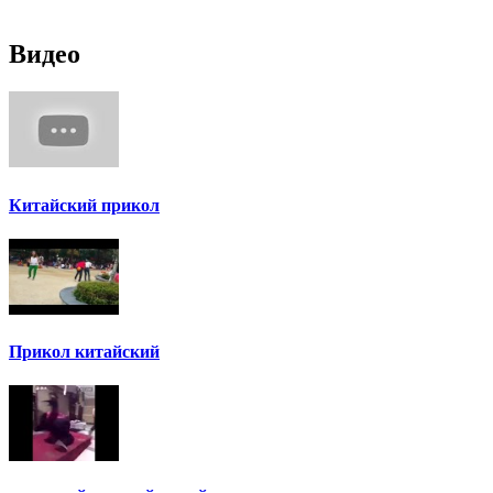
Видео
Китайский прикол
Прикол китайский