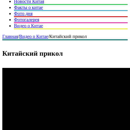
Новости Китая
Факты о китае
Фото дня
Фотогалерея
Видео о Китае
Главная
/
Видео о Китае
/
Китайский прикол
Китайский прикол