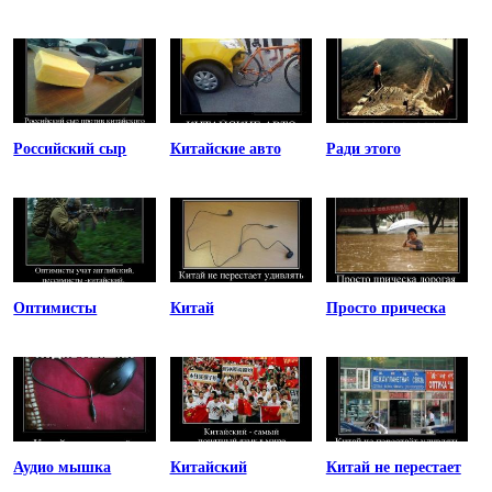
Российский сыр
Китайские авто
Ради этого
Оптимисты
Китай
Просто прическа
Аудио мышка
Китайский
Китай не перестает