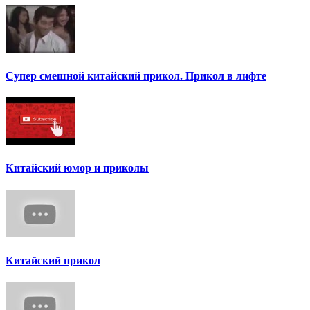
Супер смешной китайский прикол. Прикол в лифте
Китайский юмор и приколы
Китайский прикол