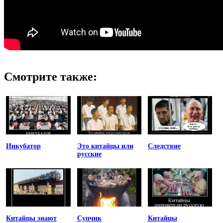
Смотрите также:
Инкубатор
Это китайцы или
Следствие
русские
Китайцы знают
Супчик
Китайцы