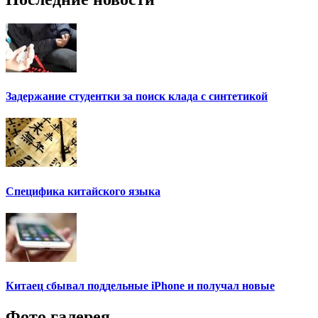
Задержание студентки за поиск клада с синтетикой
Специфика китайского языка
Китаец сбывал поддельные iPhone и получал новые
Фото галерея