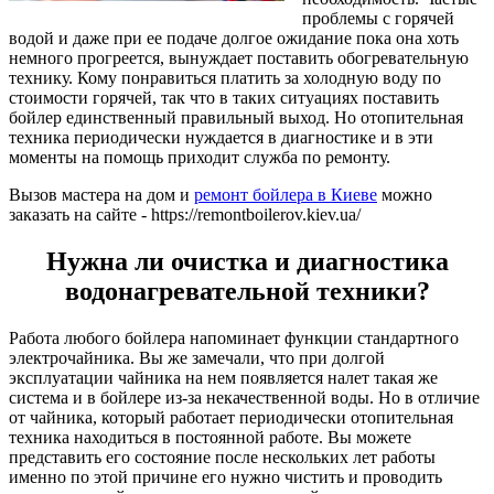
проблемы с горячей
водой и даже при ее подаче долгое ожидание пока она хоть
немного прогреется, вынуждает поставить обогревательную
технику. Кому понравиться платить за холодную воду по
стоимости горячей, так что в таких ситуациях поставить
бойлер единственный правильный выход. Но отопительная
техника периодически нуждается в диагностике и в эти
моменты на помощь приходит служба по ремонту.
Вызов мастера на дом и
ремонт бойлера в Киеве
можно
заказать на сайте - https://remontboilerov.kiev.ua/
Нужна ли очистка и диагностика
водонагревательной техники?
Работа любого бойлера напоминает функции стандартного
электрочайника. Вы же замечали, что при долгой
эксплуатации чайника на нем появляется налет такая же
система и в бойлере из-за некачественной воды. Но в отличие
от чайника, который работает периодически отопительная
техника находиться в постоянной работе. Вы можете
представить его состояние после нескольких лет работы
именно по этой причине его нужно чистить и проводить