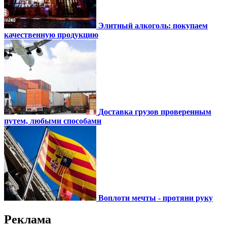
Элитный алкоголь: покупаем
качественную продукцию
Доставка грузов проверенным
путем, любыми способами
Воплоти мечты - протяни руку
Реклама