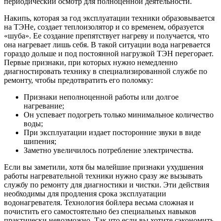
периодический осмотр для полноценной деятельности.
Накипь, которая за год эксплуатации техники образовывается
на ТЭНе, создает теплоизолятор и со временем, образуется
«шуба». Ее создание препятствует нагреву и получается, что
она нагревает лишь себя. В такой ситуации вода нагревается
гораздо дольше и под постоянной нагрузкой ТЭН перегорает.
Первые признаки, при которых нужно немедленно
диагностировать технику в специализированной службе по
ремонту, чтобы предотвратить его поломку:
Признаки неполноценной работы или долгое
нагревание;
Он успевает подогреть только минимальное количество
воды;
При эксплуатации издает посторонние звуки в виде
шипения;
Заметно увеличилось потребление электричества.
Если вы заметили, хотя бы малейшие признаки ухудшения
работы нагревательной техники нужно сразу же вызывать
службу по ремонту для диагностики и чистки. Эти действия
необходимы для продления срока эксплуатации
водонагревателя. Технология бойлера весьма сложная и
почистить его самостоятельно без специальных навыков
практически невозможно. Так что если вы хотите сэкономить