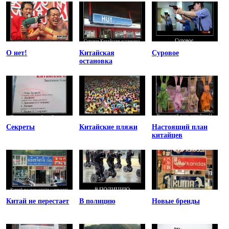
О нет!
Китайская
Суровое
остановка
Секреты
Китайские пляжи
Настоящий план
китайцев
Китай не перестает
В полицию
Новые бренды