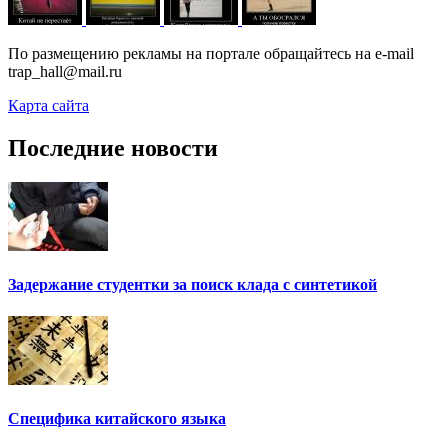
По размещению рекламы на портале обращайтесь на e-mail
trap_hall@mail.ru
Карта сайта
Последние новости
Задержание студентки за поиск клада с синтетикой
Специфика китайского языка