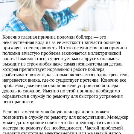
Конечно главная причина поломки бойлера — это
некачественная вода из-за ее жесткости запчасти бойлера
приходят в неисправность. Но это не единственная причина
поломки зачастую проблема заключается в электрической
части. Помимо этого, существует масса других поломок:
выходит из строя любая даже самая незначительная деталь
которая препятствует нормальной работе бойлера,
срабатывает автомат, как только включается водонагреватель,
нагревается вилка, где-то существует протечка. Конечно все
проблемы даже не обговоришь ведь устройство бойлера
довольно сложное. Именно по этой причине необходимо
обращаться в службу по ремонту для быстрого устранения
неисправности.
Если вы заметили малейшую неисправность можете
позвонить в службу по ремонту для консультации. Менеджер
может дать хорошие советы что бы предотвратить вызов
мастера по ремонту без необходимости. Частой проблемой
является отсутствие электроэнергии или же малый напор