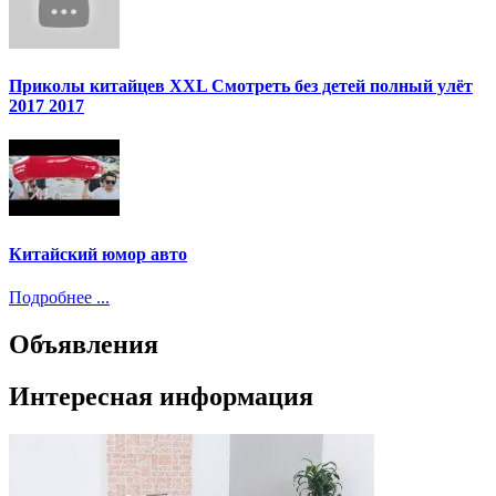
Приколы китайцев XXL Смотреть без детей полный улёт
2017 2017
Китайский юмор авто
Подробнее ...
Объявления
Интересная информация