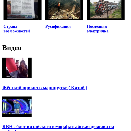
Страна
Русификация
Последняя
возможностей
электричка
Видео
Жёсткий прикол в маршрутке ( Китай )
КВН - блог китайского юмора[китайская девочка на