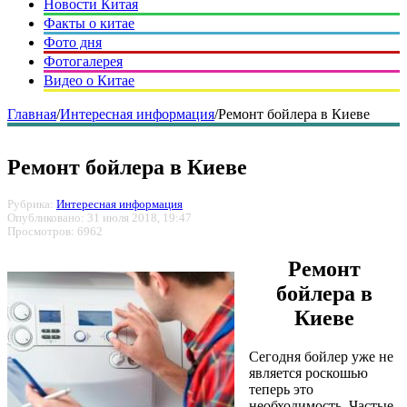
Новости Китая
Факты о китае
Фото дня
Фотогалерея
Видео о Китае
Главная
/
Интересная информация
/
Ремонт бойлера в Киеве
Ремонт бойлера в Киеве
Рубрика:
Интересная информация
Опубликовано: 31 июля 2018, 19:47
Просмотров: 6962
Ремонт
бойлера в
Киеве
Сегодня бойлер уже не
является роскошью
теперь это
необходимость. Частые