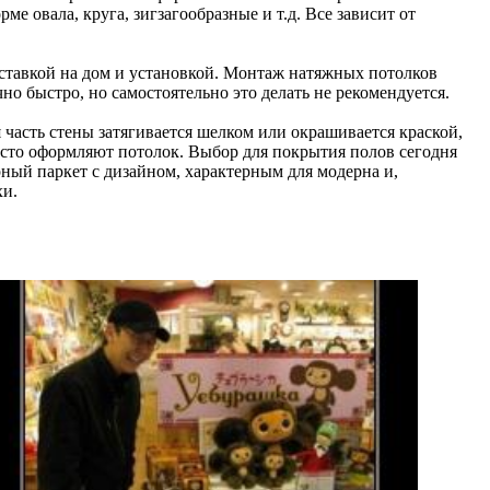
 овала, круга, зигзагообразные и т.д. Все зависит от
оставкой на дом и установкой. Монтаж натяжных потолков
о быстро, но самостоятельно это делать не рекомендуется.
часть стены затягивается шелком или окрашивается краской,
асто оформляют потолок. Выбор для покрытия полов сегодня
орный паркет с дизайном, характерным для модерна и,
хи.