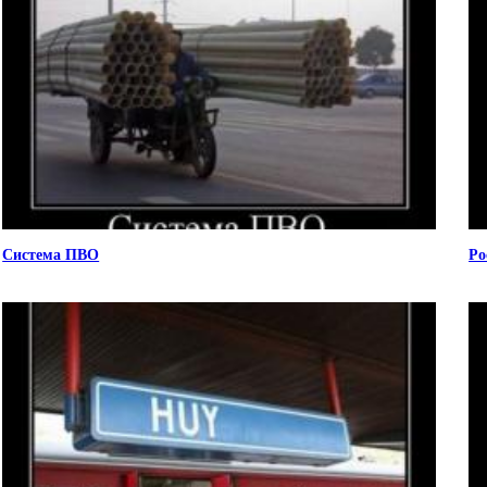
Система ПВО
Ро