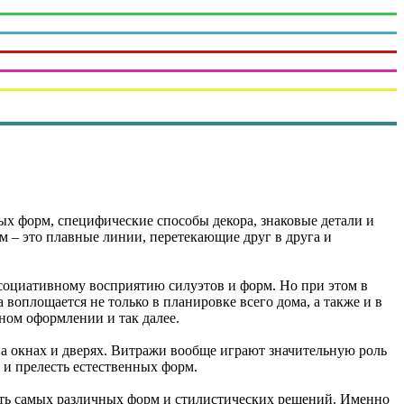
х форм, специфические способы декора, знаковые детали и
ем – это плавные линии, перетекающие друг в друга и
ассоциативному восприятию силуэтов и форм. Но при этом в
воплощается не только в планировке всего дома, а также и в
ном оформлении и так далее.
а окнах и дверях. Витражи вообще играют значительную роль
 и прелесть естественных форм.
ть самых различных форм и стилистических решений. Именно