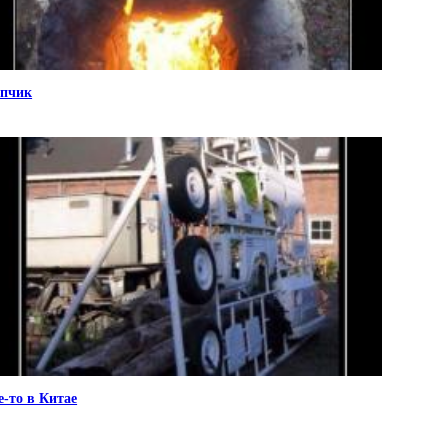
пчик
е-то в Китае