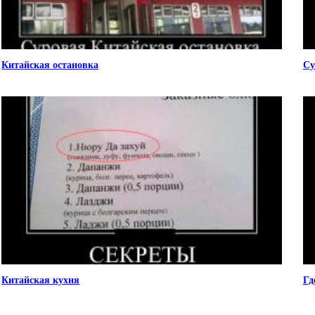
Китайская остановка
Су
Китайская кухня
Гд