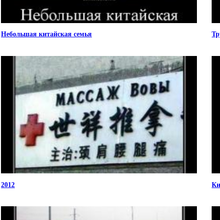
Небольшая китайская семья
Тр
2012
Ки