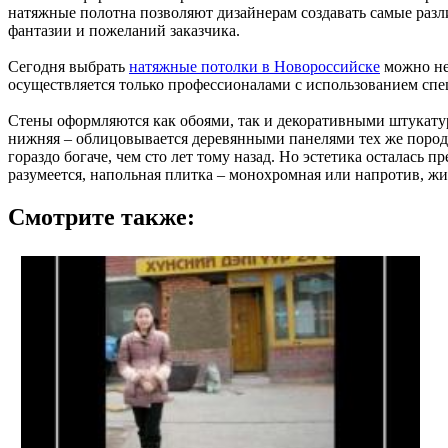
натяжные полотна позволяют дизайнерам создавать самые разли
фантазии и пожеланий заказчика.
Сегодня выбрать
натяжные потолки в Новороссийске
можно не 
осуществляется только профессионалами с использованием спец
Стены оформляются как обоями, так и декоративными штукатур
нижняя – облицовывается деревянными панелями тех же пород,
гораздо богаче, чем сто лет тому назад. Но эстетика осталась
разумеется, напольная плитка – монохромная или напротив, ж
Смотрите также: