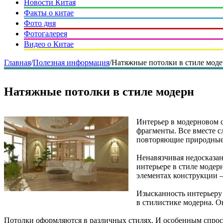
Новости Китая
Факты о китае
Фото дня
Фотогалерея
Видео о Китае
Главная
/
Полезная информация
/
Натяжные потолки в стиле мод
Натяжные потолки в стиле модерн
Интерьер в модерновом 
фрагменты. Все вместе с
повторяющие природные
Ненавязчивая недосказан
интерьере в стиле модер
элементах конструкции –
Изысканность интерьеру 
в стилистике модерна. О
Потолки оформляются в различных стилях. И особенным спро