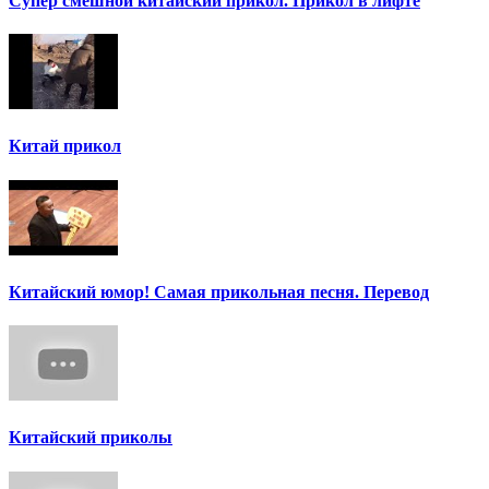
Супер смешной китайский прикол. Прикол в лифте
Китай прикол
Китайский юмор! Самая прикольная песня. Перевод
Китайский приколы