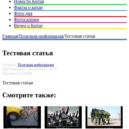
Новости Китая
Факты о китае
Фото дня
Фотогалерея
Видео о Китае
Главная
/
Полезная информация
/
Тестовая статья
Тестовая статья
Рубрика:
Полезная информация
Опубликовано: 24 мая 2017, 10:47
Просмотров: 6440
Тестовая статья
Смотрите также: