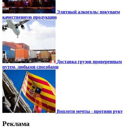
Элитный алкоголь: покупаем
качественную продукцию
Доставка грузов проверенным
путем, любыми способами
Воплоти мечты - протяни руку
Реклама