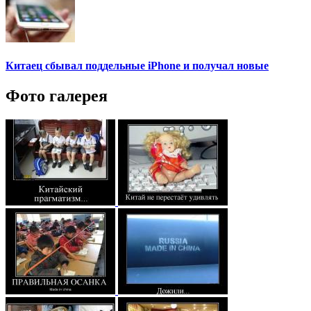
Китаец сбывал поддельные iPhone и получал новые
Фото галерея