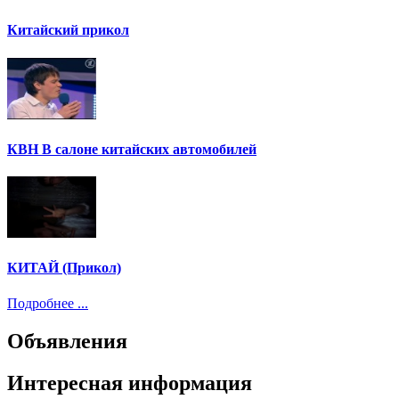
Китайский прикол
КВН В салоне китайских автомобилей
КИТАЙ (Прикол)
Подробнее ...
Объявления
Интересная информация