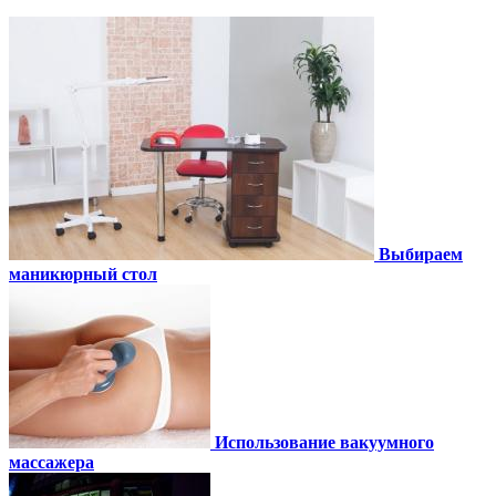
Выбираем
маникюрный стол
Использование вакуумного
массажера