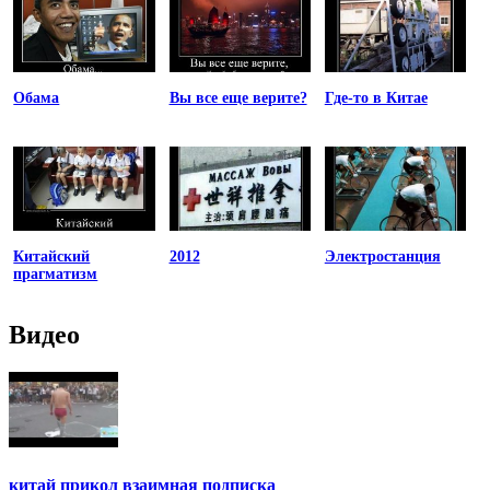
Обама
Вы все еще верите?
Где-то в Китае
Китайский
2012
Электростанция
прагматизм
Видео
китай прикол взаимная подписка