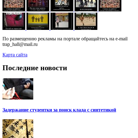
По размещению рекламы на портале обращайтесь на e-mail
trap_hall@mail.ru
Карта сайта
Последние новости
Задержание студентки за поиск клада с синтетикой