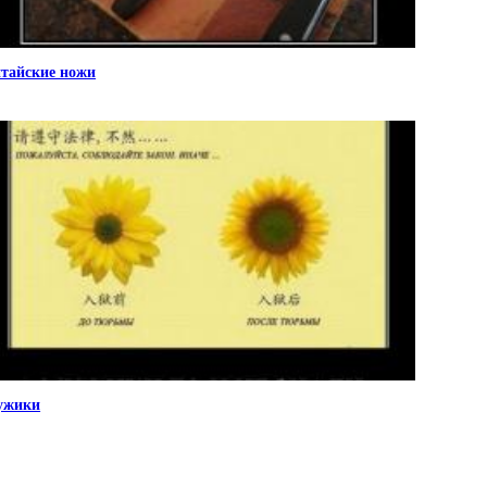
тайские ножи
ужики