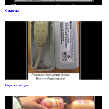
Секреты
Верь китайцам