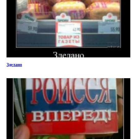
Зделано