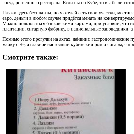
государственного ресторана. Если вы на Кубе, то вы были гото
Пляжи здесь бесплатны, но у отелей есть свои участки, местны
евро, деньги в любом случае придётся менять на конвертируем
Можно пользоваться банковскими картами, при условии, что их
плантации, сигарную фабрику, в национальные заповедники, а
Помимо этого прогулки на яхтах, дайвинг, гастрономические п
майку с Че, а главное настоящий кубинский ром и сигары, с пр
Смотрите также: