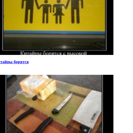
тайцы борятся