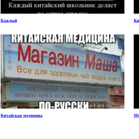
Каждый
Ки
Китайская медицина
М