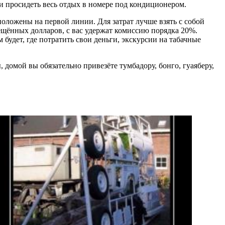
ли просидеть весь отдых в номере под кондиционером.
положены на первой линии. Для затрат лучше взять с собой
рещённых долларов, с вас удержат комиссию порядка 20%.
будет, где потратить свои деньги, экскурсии на табачные
 домой вы обязательно привезёте тумбадору, бонго, гуаяберу,