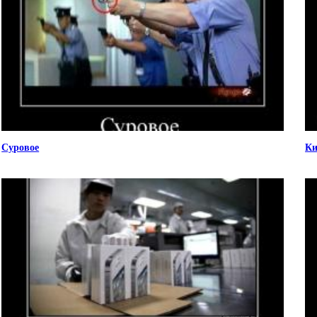
Суровое
Ки