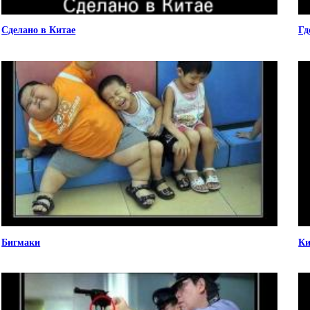
Сделано в Китае
Гд
Бигмаки
Ки