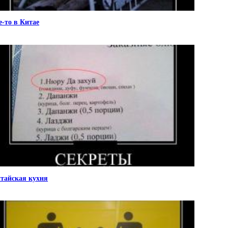
е-то в Китае
тайская кухня