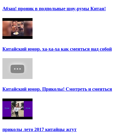
Абзац! проник в подпольные шоу-румы Китая!
Китайский юмор. ха-ха-ха как смеяться над собой
Китайский юмор. Приколы! Смотреть и смеяться
приколы лето 2017 китайцы жгут