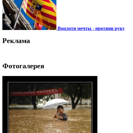
Воплоти мечты - протяни руку
Реклама
Фотогалерея