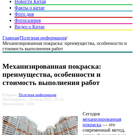
Новости Китая
Факты о китае
Фото дня
Фотогалерея
Видео о Китае
Главная
/
Полезная информация
/
Механизированная покраска: преимущества, особенности и
стоимость выполнения работ
Механизированная покраска:
преимущества, особенности и
стоимость выполнения работ
Рубрика:
Полезная информация
Опубликовано: 28 июля 2025, 20:33
Просмотров: 1436
Сегодня
механизированная
покраска
— это
современный метод,