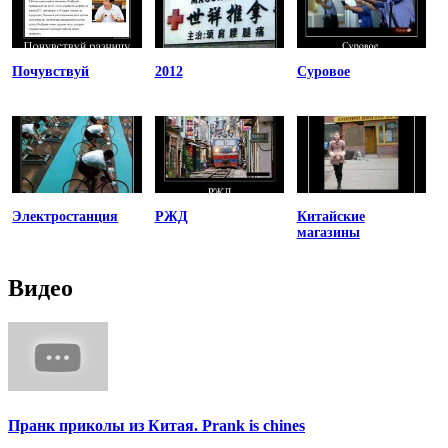
Почувствуй
2012
Суровое
Электростанция
РЖД
Китайские
магазины
Видео
Пранк приколы из Китая. Prank is chines