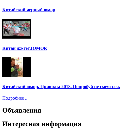
Китайский черный юмор
Китай жжгёт.ЮМОР.
Китайский юмор. Приколы 2018. Попробуй не смеяться.
Подробнее ...
Объявления
Интересная информация