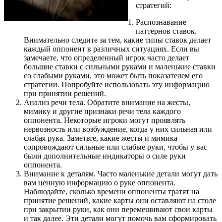
стратегий:
Распознавание
паттернов ставок.
Внимательно следите за тем, какие типы ставок делает
каждый оппонент в различных ситуациях. Если вы
замечаете, что определенный игрок часто делает
большие ставки с сильными руками и маленькие ставки
со слабыми руками, это может быть показателем его
стратегии. Попробуйте использовать эту информацию
при принятии решений.
Анализ речи тела. Обратите внимание на жесты,
мимику и другие признаки речи тела каждого
оппонента. Некоторые игроки могут проявлять
нервозность или возбуждение, когда у них сильная или
слабая рука. Заметьте, какие жесты и мимика
сопровождают сильные или слабые руки, чтобы у вас
были дополнительные индикаторы о силе руки
оппонента.
Внимание к деталям. Часто маленькие детали могут дать
вам ценную информацию о руке оппонента.
Наблюдайте, сколько времени оппоненты тратят на
принятие решений, какие карты они оставляют на столе
при закрытии руки, как они перемешивают свои карты
и так далее. Эти детали могут помочь вам сформировать