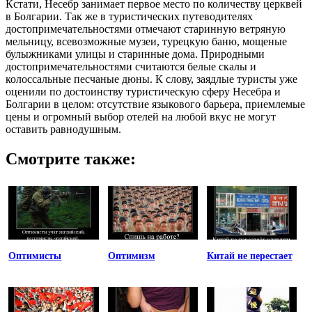
Кстати, Несебр занимает первое место по количеству церквей
в Болгарии. Так же в туристических путеводителях
достопримечательностями отмечают старинную ветряную
мельницу, всевозможные музеи, турецкую баню, мощеные
булыжниками улицы и старинные дома. Природными
достопримечательностями считаются белые скалы и
колоссальные песчаные дюны. К слову, заядлые туристы уже
оценили по достоинству туристическую сферу Несебра и
Болгарии в целом: отсутствие языкового барьера, приемлемые
цены и огромный выбор отелей на любой вкус не могут
оставить равнодушным.
Смотрите также:
Оптимисты
Оптимизм
Китай не перестает