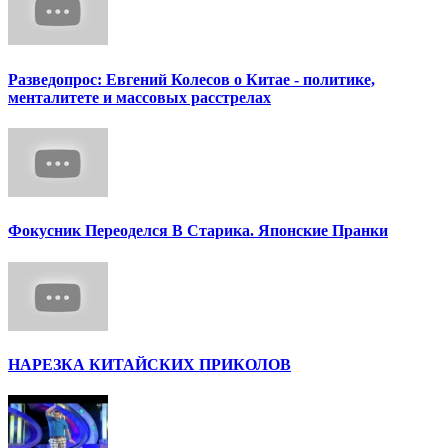
Разведопрос: Евгений Колесов о Китае - политике,
менталитете и массовых расстрелах
Фокусник Переоделся В Старика. Японские Пранки
НАРЕЗКА КИТАЙСКИХ ПРИКОЛОВ