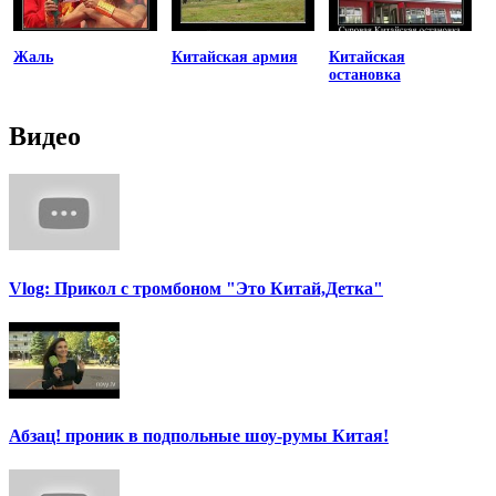
Жаль
Китайская армия
Китайская
остановка
Видео
Vlog: Прикол с тромбоном "Это Китай,Детка"
Абзац! проник в подпольные шоу-румы Китая!