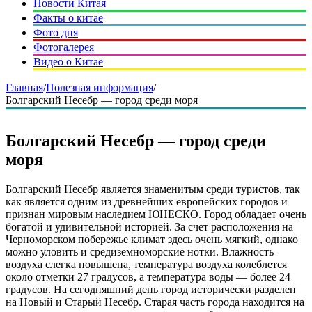
Новости Китая
Факты о китае
Фото дня
Фотогалерея
Видео о Китае
Главная
/
Полезная информация
/
Болгарский Несебр — город среди моря
Болгарский Несебр — город среди
моря
Болгарский Несебр является знаменитым среди туристов, так
как является одним из древнейших европейских городов и
признан мировым наследием ЮНЕСКО. Город обладает очень
богатой и удивительной историей. За счет расположения на
Черноморском побережье климат здесь очень мягкий, однако
можно уловить и средиземноморские нотки. Влажность
воздуха слегка повышена, температура воздуха колеблется
около отметки 27 градусов, а температура воды — более 24
градусов. На сегодняшний день город исторически разделен
на Новый и Старый Несебр. Старая часть города находится на