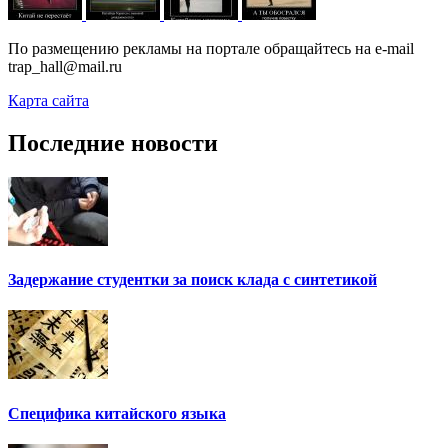
По размещению рекламы на портале обращайтесь на e-mail
trap_hall@mail.ru
Карта сайта
Последние новости
Задержание студентки за поиск клада с синтетикой
Специфика китайского языка