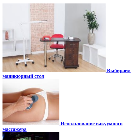
Выбираем
маникюрный стол
Использование вакуумного
массажера