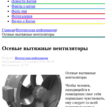
Новости Китая
Факты о китае
Фото дня
Фотогалерея
Видео о Китае
Главная
/
Интересная информация
/
Осевые вытяжные вентиляторы
Осевые вытяжные вентиляторы
Рубрика:
Интересная информация
Опубликовано: 26 октября 2018, 09:58
Просмотров: 12710
Осевые вытяжные
вентиляторы
Чтобы человек,
находящийся в
помещении смог себя
нормально чувствовать,
ему следует со всей
внимательностью