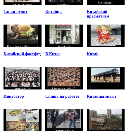
Танки рулят
Китайцы
Китайский
прагматизм
Китайский фастфуд
В Китае
Китай
Инкубатор
Спишь на работе?
Китайцы знают