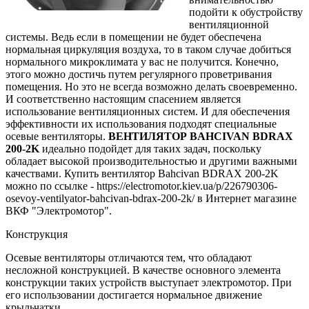
подойти к обустройству
вентиляционной
системы. Ведь если в помещении не будет обеспечена
нормальная циркуляция воздуха, то в таком случае добиться
нормального микроклимата у вас не получится. Конечно,
этого можно достичь путем регулярного проветривания
помещения. Но это не всегда возможно делать своевременно.
И соответственно настоящим спасением является
использование вентиляционных систем. И для обеспечения
эффективности их использования подходят специальные
осевые вентиляторы.
ВЕНТИЛЯТОР
BAHCIVAN
BDRAX
200-2
K
идеально подойдет для таких задач, поскольку
обладает высокой производительностью и другими важными
качествами. Купить вентилятор Bahcivan BDRAX 200-2K
можно по ссылке - https://electromotor.kiev.ua/p/226790306-
osevoy-ventilyator-bahcivan-bdrax-200-2k/ в Интернет магазине
ВКФ "Электромотор".
Конструкция
Осевые вентиляторы отличаются тем, что обладают
несложной конструкцией. В качестве основного элемента
конструкции таких устройств выступает электромотор. При
его использовании достигается нормальное движение
крыльчатки.