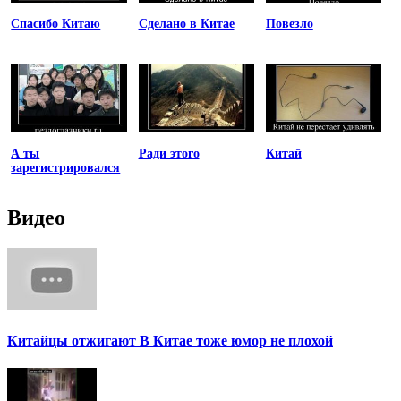
Спасибо Китаю
Сделано в Китае
Повезло
А ты
Ради этого
Китай
зарегистрировался
Видео
Китайцы отжигают В Китае тоже юмор не плохой