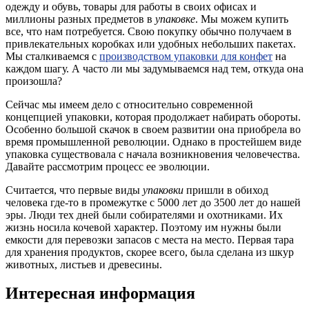
одежду и обувь, товары для работы в своих офисах и
миллионы разных предметов в
упаковке
. Мы можем купить
все, что нам потребуется. Свою покупку обычно получаем в
привлекательных коробках или удобных небольших пакетах.
Мы сталкиваемся с
производством упаковки для конфет
на
каждом шагу. А часто ли мы задумываемся над тем, откуда она
произошла?
Сейчас мы имеем дело с относительно современной
концепцией упаковки, которая продолжает набирать обороты.
Особенно большой скачок в своем развитии она приобрела во
время промышленной революции. Однако в простейшем виде
упаковка существовала с начала возникновения человечества.
Давайте рассмотрим процесс ее эволюции.
Считается, что первые виды
упаковки
пришли в обиход
человека где-то в промежутке с 5000 лет до 3500 лет до нашей
эры. Люди тех дней были собирателями и охотниками. Их
жизнь носила кочевой характер. Поэтому им нужны были
емкости для перевозки запасов с места на место. Первая тара
для хранения продуктов, скорее всего, была сделана из шкур
животных, листьев и древесины.
Интересная информация