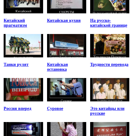
Китайский
Китайская кухня
На русско-
прагматизм
китайской границе
Танки рулят
Китайская
Трудности перевода
остановка
Россия вперед
Суровое
Это китайцы или
русские