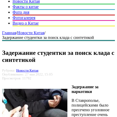
Новости Китая
Факты о китае
Фото дня
Фотогалерея
Видео о Китае
Главная
/
Новости Китая
/
Задержание студентки за поиск клада с синтетикой
Задержание студентки за поиск клада с
синтетикой
Рубрика:
Новости Китая
Опубликовано: 27 мая 2022, 15:05
Просмотров: 11792
Задержание за
наркотики
В Ставрополье,
полицейскими было
пресечено уголовное
преступление очень