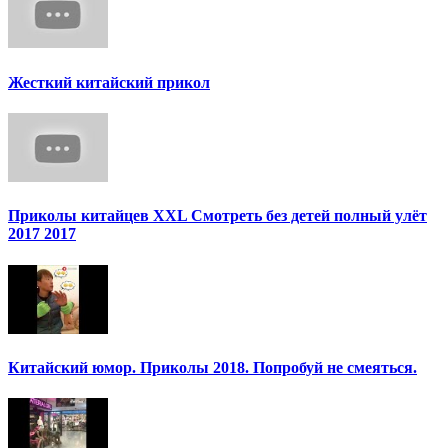
Жесткий китайский прикол
Приколы китайцев XXL Смотреть без детей полный улёт
2017 2017
Китайский юмор. Приколы 2018. Попробуй не смеяться.