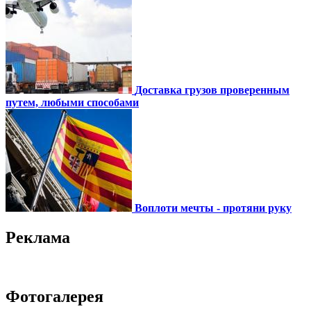
Доставка грузов проверенным
путем, любыми способами
Воплоти мечты - протяни руку
Реклама
Фотогалерея