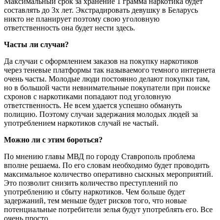
Максимальный срок за хранение 1 грамма наркотика будет
составлять до 3х лет. Экстрадировать девушку в Беларусь
никто не планирует поэтому свою уголовную
ответственность она будет нести здесь.
Часты ли случаи?
Да случаи с оформлением заказов на покупку наркотиков
через теневые платформы так называемого темного интернета
очень часты. Молодые люди постоянно делают покупки там,
но в большой части невнимательные покупатели при поиске
схронов с наркотиками попадают под уголовную
ответственность. Не всем удается успешно обмануть
полицию. Поэтому случаи задержания молодых людей за
употреблением наркотиков случай не частый.
Можно ли с этим бороться?
По мнению главы МВД по городу Ставрополь проблема
вполне решаема. По его словам необходимо будет проводить
максимальное количество оперативно сыскных мероприятий.
Это позволит снизить количество преступлений по
употреблению и сбыту наркотиков. Чем больше будет
задержаний, тем меньше будет рисков того, что новые
потенциальные потребители зелья будут употреблять его. Все
очень просто.