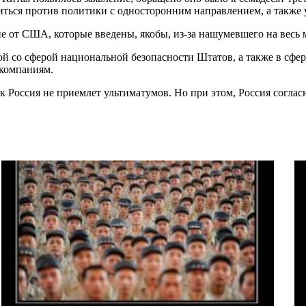
ться против политики с односторонним направлением, а также 
 от США, которые введены, якобы, из-за нашумевшего на весь м
й со сферой национальной безопасности Штатов, а также в сфер
 компаниям.
 Россия не приемлет ультиматумов. Но при этом, Россия соглас