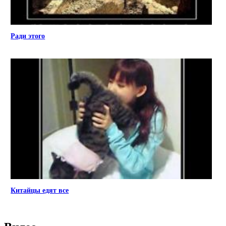
Ради этого
Китайцы едят все