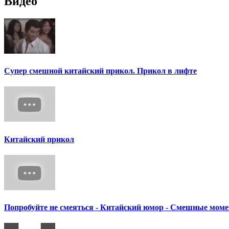
Видео
Супер смешной китайский прикол. Прикол в лифте
Китайский прикол
Попробуйте не смеяться - Китайский юмор - Смешные моме