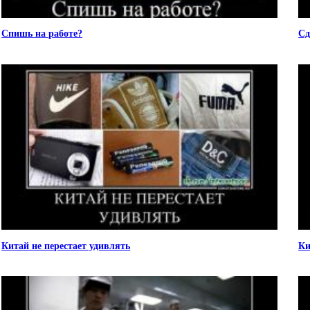
Спишь на работе?
Сд
Китай не перестает удивлять
Ки