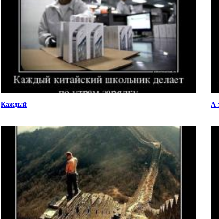
Каждый
А 