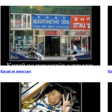
Китай не перестает
На