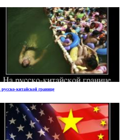
 русско-китайской границе