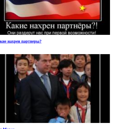
кие нахрен партнеры?