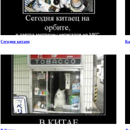
Сегодня китаец
Ка