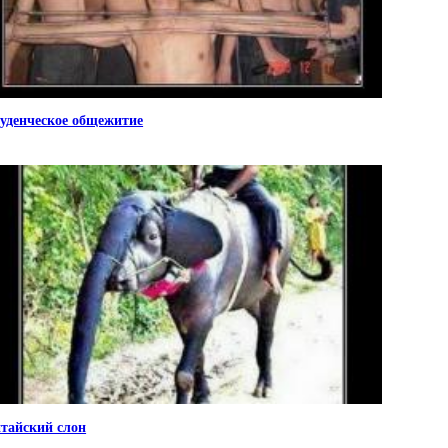
уденческое общежитие
тайский слон