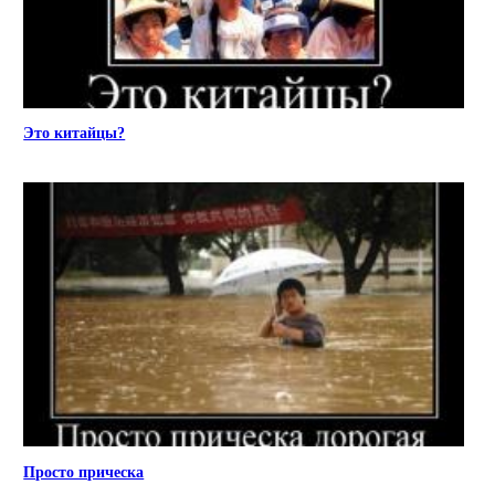
Это китайцы?
Просто прическа