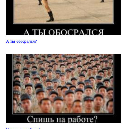
А ты обосрался?