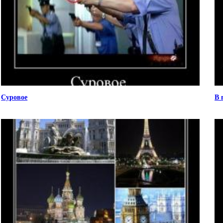
Суровое
В 