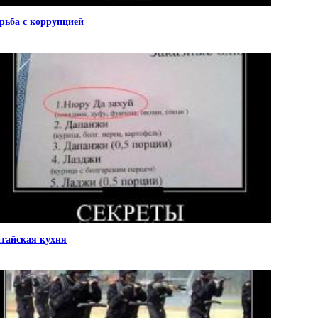
рьба с коррупцией
тайская кухня