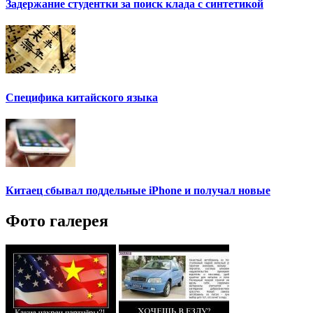
Задержание студентки за поиск клада с синтетикой
Специфика китайского языка
Китаец сбывал поддельные iPhone и получал новые
Фото галерея