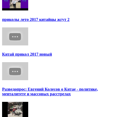
приколы лето 2017 китайцы жгут 2
Китай прикол 2017 новый
Разведопрос: Евгений Колесов о Китае - политике,
менталитете и массовых расстрелах