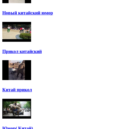
Новый китайский юмор
Прикол китайский
Китай прикол
Юмор( Китай)