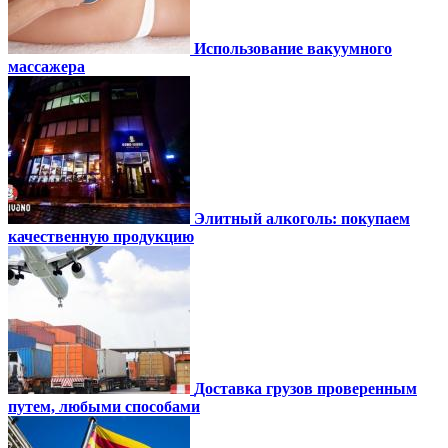
Использование вакуумного
массажера
Элитный алкоголь: покупаем
качественную продукцию
Доставка грузов проверенным
путем, любыми способами