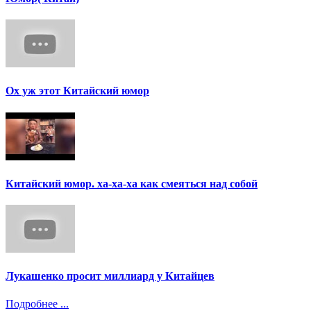
Ох уж этот Китайский юмор
Китайский юмор. ха-ха-ха как смеяться над собой
Лукашенко просит миллиард у Китайцев
Подробнее ...