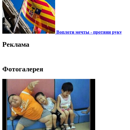
Воплоти мечты - протяни руку
Реклама
Фотогалерея