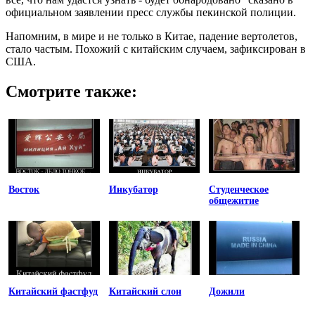
официальном заявлении пресс службы пекинской полиции.
Напомним, в мире и не только в Китае, падение вертолетов,
стало частым. Похожий с китайским случаем, зафиксирован в
США.
Смотрите также:
Восток
Инкубатор
Студенческое
общежитие
Китайский фастфуд
Китайский слон
Дожили