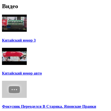
Видео
Китайский юмор 3
Китайский юмор авто
Фокусник Переоделся В Старика. Японские Пранки