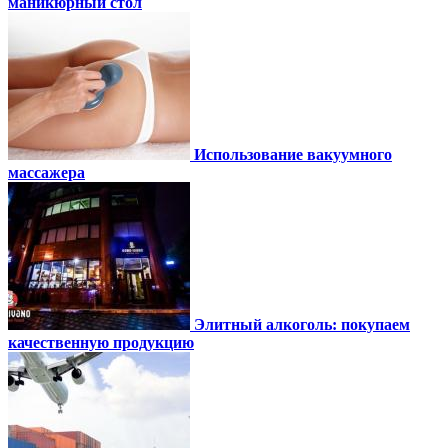
маникюрный стол
Использование вакуумного
массажера
Элитный алкоголь: покупаем
качественную продукцию