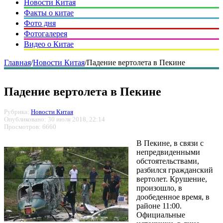
Новости Китая
Факты о китае
Фото дня
Фотогалерея
Видео о Китае
Главная
/
Новости Китая
/
Падение вертолета в Пекине
Падение вертолета в Пекине
Рубрика:
Новости Китая
Опубликовано: 30 июля 2018, 22:14
Просмотров: 6660
В Пекине, в связи с
непредвиденными
обстоятельствами,
разбился гражданский
вертолет. Крушение,
произошло, в
дообеденное время, в
районе 11:00.
Официальные