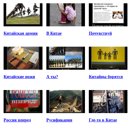
Китайская армия
В Китае
Почувствуй
Китайские ножи
А ты?
Китайцы борятся
Россия вперед
Русификация
Где-то в Китае