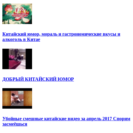
Китайский юмор, мораль и гастрономические вкусы и
алкоголь в Китае
ДОБРЫЙ КИТАЙСКИЙ ЮМОР
Убойные смешные китайские видео за апрель 2017 Спорим
засмеёшься