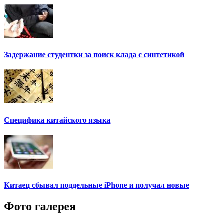
Задержание студентки за поиск клада с синтетикой
Специфика китайского языка
Китаец сбывал поддельные iPhone и получал новые
Фото галерея