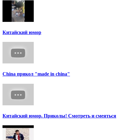
Китайский юмор
China прикол "made in china"
Китайский юмор. Приколы! Смотреть и смеяться