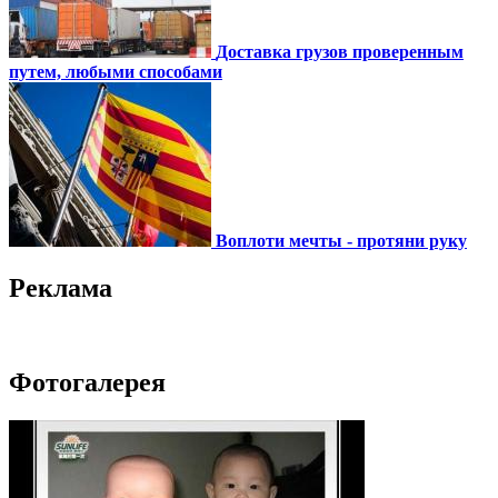
Доставка грузов проверенным
путем, любыми способами
Воплоти мечты - протяни руку
Реклама
Фотогалерея