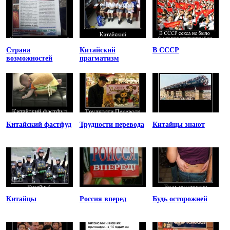
Страна
Китайский
В СССР
возможностей
прагматизм
Китайский фастфуд
Трудности перевода
Китайцы знают
Китайцы
Россия вперед
Будь осторожней