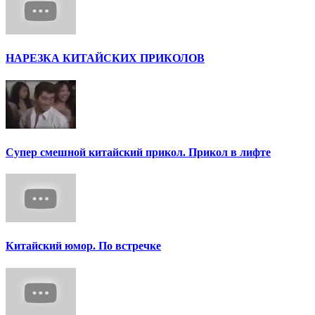
НАРЕЗКА КИТАЙСКИХ ПРИКОЛОВ
Супер смешной китайский прикол. Прикол в лифте
Китайский юмор. По встречке