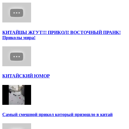
КИТАЙЦЫ ЖГУТ!!! ПРИКОЛ! ВОСТОЧНЫЙ ПРАНК!
Приколы мира!
КИТАЙСКИЙ ЮМОР
Самый смешной прикол который призошло в китай