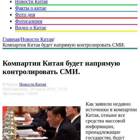
Новости Китая
Факты о китае
Фото дня
Фотогалерея
Видео о Китае
Главная
/
Новости Китая
/
Компартия Китая будет напрямую контролировать СМИ.
Компартия Китая будет напрямую
контролировать СМИ.
Рубрика:
Новости Китая
Опубликовано: 28 марта 2018, 13:34
Просмотров: 11636
Как заявили недавно
источники в компартии
Китая, отныне все
средства массовой
информации,
принадлежащие
государству, будут