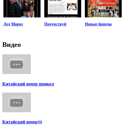
Дед Мороз
Почувствуй
Новые бренды
Видео
Китайский юмор прикол
Китайский юмор)))