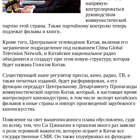
напрямую
контролироваться
руководством
коммунистической
партии этой страны. Также партийному контролю теперь
подлежат фильмы и книги.
Кроме того, Центральное телевидение Китая, включая его
заграничное подразделение под названием China Global
Television Network, и Китайское национальное радио
объединятся и создадут при этом новую структуру, которая
будет названа Голосом Китая.
Существующий ныне регулятор прессы, кино, радио, ТВ, а
также печатных изданий, будет расформирован, а его
функции передадут Центральному Департаменту Пропаганды
коммунистической партии Китая, который, в настоящее время
контролирует киноиндустрию, в том числе экспорт китайских
фильмов в иные страны и импорт произведений зарубежного
киноискусства.
Появление на свет вышеописанного плана обусловлено, судя
по всему, тем, что Си Цзиньпин в прошлом много раз заявлял
о роли огромной важности, которую играют в Китае все
государственные СМИ. Он также подчёркивал их функцию