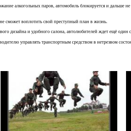
ержание алкогольных паров, автомобиль блокируется и дальше не
, не сможет воплотить свой преступный план в жизнь.
вого дизайна и удобного салона, автолюбителей ждет ещё один с
 водителю управлять транспортным средством в нетрезвом сост