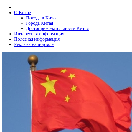
О Китае
Погода в Китае
Города Китая
Достопримечательности Китая
Интересная информация
Полезная информация
Реклама на портале