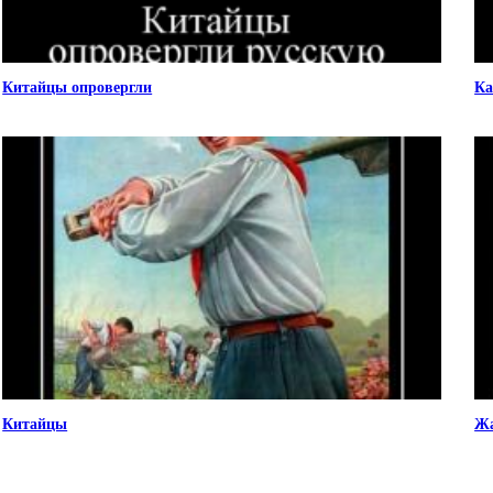
Китайцы опровергли
Ка
Китайцы
Ж