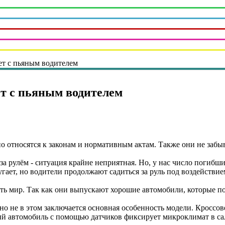
ет с пьяным водителем
ет с пьяным водителем
 относятся к законам и нормативным актам. Также они не забы
за рулём - ситуация крайне неприятная. Но, у нас число погибш
гает, но водители продолжают садиться за руль под воздействие
ь мир. Так как они выпускают хорошие автомобили, которые п
но не в этом заключается основная особенность модели. Кроссове
й автомобиль с помощью датчиков фиксирует микроклимат в са