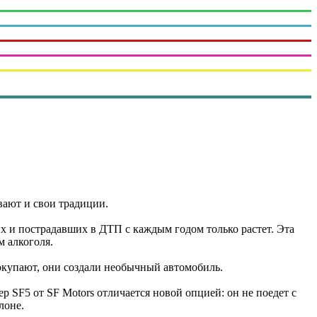
вают и свои традиции.
их и пострадавших в ДТП с каждым годом только растет. Эта
м алкоголя.
окупают, они создали необычный автомобиль.
р SF5 от SF Motors отличается новой опцией: он не поедет с
лоне.