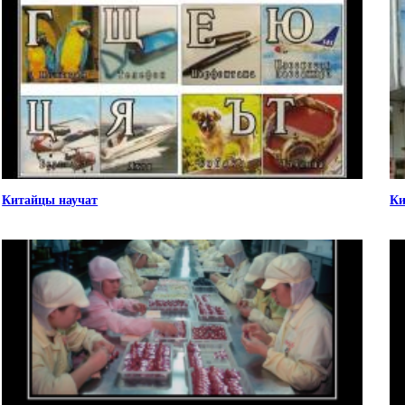
Китайцы научат
Ки