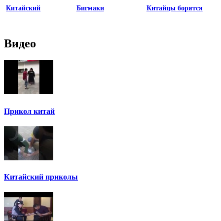
Китайский
Бигмаки
Китайцы борятся
Видео
Прикол китай
Китайский приколы