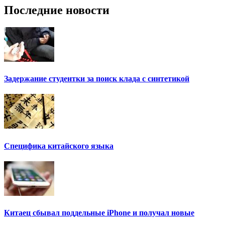
Последние новости
Задержание студентки за поиск клада с синтетикой
Специфика китайского языка
Китаец сбывал поддельные iPhone и получал новые