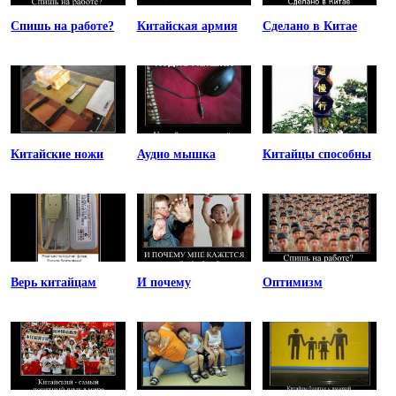
Спишь на работе?
Китайская армия
Сделано в Китае
Китайские ножи
Аудио мышка
Китайцы способны
Верь китайцам
И почему
Оптимизм