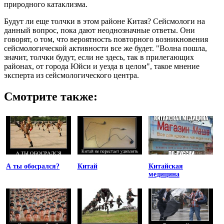
природного катаклизма.
Будут ли еще толчки в этом районе Китая? Сейсмологи на
данный вопрос, пока дают неоднозначные ответы. Они
говорят, о том, что вероятность повторного возникновения
сейсмологической активности все же будет. "Волна пошла,
значит, толчки будут, если не здесь, так в прилегающих
районах, от города Юйси и уезда в целом", такое мнение
эксперта из сейсмологического центра.
Смотрите также:
А ты обосрался?
Китай
Китайская
медицина