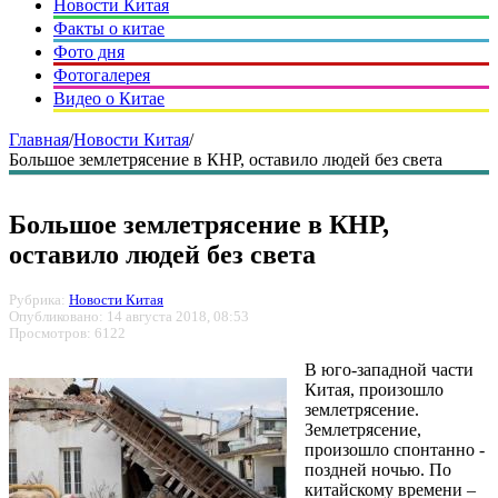
Новости Китая
Факты о китае
Фото дня
Фотогалерея
Видео о Китае
Главная
/
Новости Китая
/
Большое землетрясение в КНР, оставило людей без света
Большое землетрясение в КНР,
оставило людей без света
Рубрика:
Новости Китая
Опубликовано: 14 августа 2018, 08:53
Просмотров: 6122
В юго-западной части
Китая, произошло
землетрясение.
Землетрясение,
произошло спонтанно -
поздней ночью. По
китайскому времени –