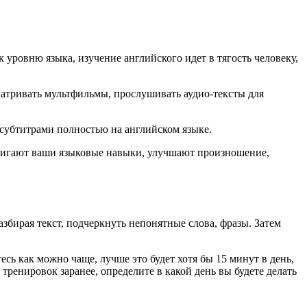
 уровню языка, изучение английского идет в тягость человеку,
матривать мультфильмы, прослушивать аудио-тексты для
 субтитрами полностью на английском языке.
двигают ваши языковые навыки, улучшают произношение,
азбирая текст, подчеркнуть непонятные слова, фразы. Затем
сь как можно чаще, лучше это будет хотя бы 15 минут в день,
тренировок заранее, определите в какой день вы будете делать