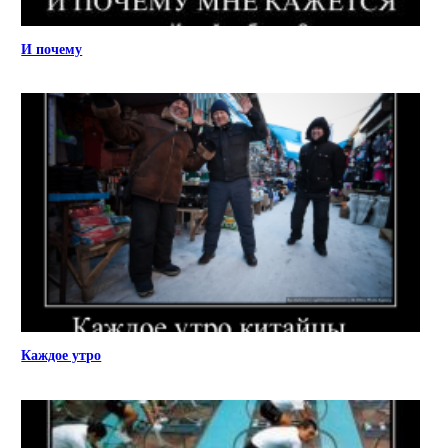
И почему
Каждое утро