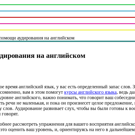
помощи аудирования на английском
дирования на английском
е время английский язык, у вас есть определенный запас слов. 
есомненно, вам в этом помогут
курсы английского языка
, ведь д
уровне английского, важно понимать, что говорит ваш собеседни
сть речи не маленькая, и пока он произнесет целое предложение,
у слов. Аудирование развивает слух, чтобы вы были готовы к в
 говорят.
бнее рассмотреть упражнения для вашего восприятия английско
это оценить ваш уровень, и, ориентируясь на него в дальнейшем