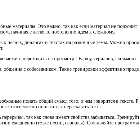
ные материалы. Это важно, так как если материал не подходит к
азом, начиная с легкого, постепенно идем к сложному.
ых песнях, диалогах и текстах на различные темы. Можно прос
т.
ело можете переходить на просмотр ТВ-шоу, сериалов, фильмов с
та, общения с собеседником. Такие тренировки эффективно про
еобходимо понять общий смысл того, о чем говорится в тексте. Р
После этого можно попытаться пересказать текст.
 перерывы, так как слова имеют свойства забываться. Тренируйте
изни ежедневно (те же песни, сериалы). Составляйте программы 