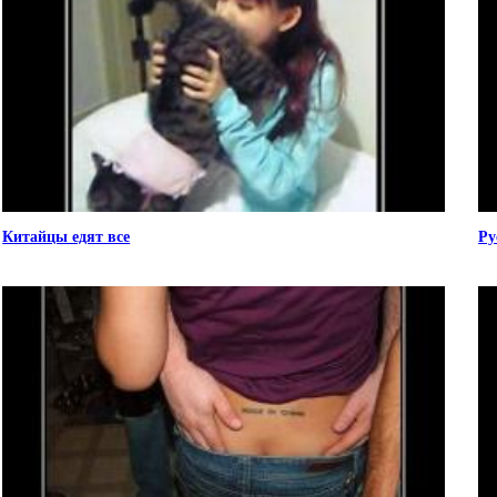
Китайцы едят все
Ру