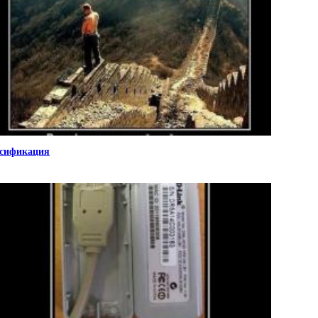
сификация