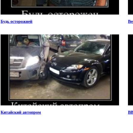
Будь осторожней
Ве
Китайский автопром
ВВ