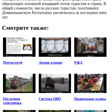
образующих основной входящий поток туристов в страну. В
общей сложности, число русских туристов, посетивших
Доминиканскую Республику увеличилось за последние пять
лет.
Смотрите также:
Почувствуй
Армия клонов
РЖД
Последняя
Система ПВО
Правильная осанка
электричка