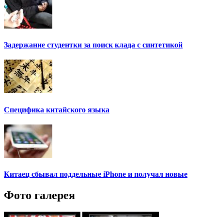
Задержание студентки за поиск клада с синтетикой
Специфика китайского языка
Китаец сбывал поддельные iPhone и получал новые
Фото галерея