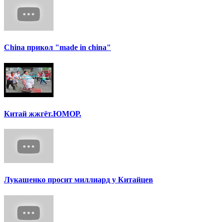
China прикол "made in china"
Китай жжгёт.ЮМОР.
Лукашенко просит миллиард у Китайцев