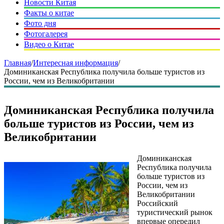
Новости Китая
Факты о китае
Фото дня
Фотогалерея
Видео о Китае
Главная
/
Интересная информация
/
Доминиканская Республика получила больше туристов из
России, чем из Великобритании
Доминиканская Республика получила
больше туристов из России, чем из
Великобритании
Доминиканская
Республика получила
больше туристов из
России, чем из
Великобритании
Российский
туристический рынок
впервые опередил