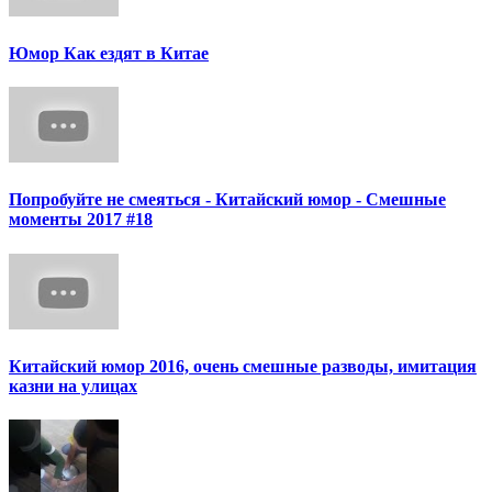
Юмор Как ездят в Китае
Попробуйте не смеяться - Китайский юмор - Смешные
моменты 2017 #18
Китайский юмор 2016, очень смешные разводы, имитация
казни на улицах