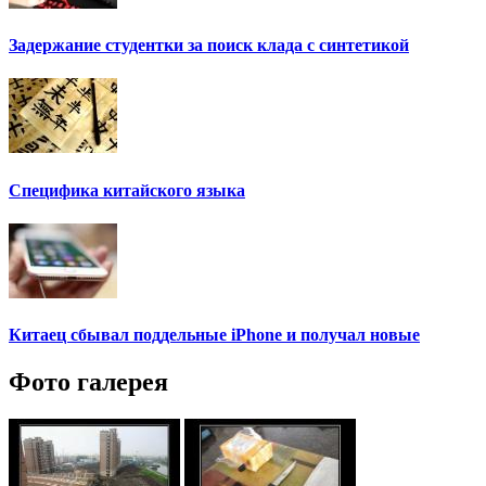
Задержание студентки за поиск клада с синтетикой
Специфика китайского языка
Китаец сбывал поддельные iPhone и получал новые
Фото галерея