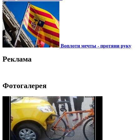
Воплоти мечты - протяни руку
Реклама
Фотогалерея