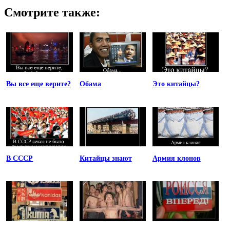
Смотрите также:
Вы все еще верите?
Обама
Это китайцы?
В СССР
Китайцы знают
Армия клонов