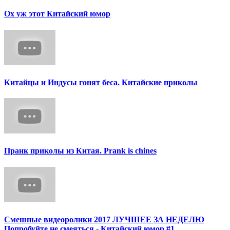
Ох уж этот Китайский юмор
Китайцы и Индусы гонят беса. Китайские приколы
Пранк приколы из Китая. Prank is chines
Смешные видеоролики 2017 ЛУЧШЕЕ ЗА НЕДЕЛЮ
Попробуйте не смеяться - Китайский юмор #1