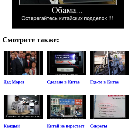
Смотрите также:
Дед Мороз
Сделано в Китае
Где-то в Китае
Каждый
Китай не перестает
Секреты