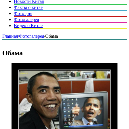
Новости Китая
Факты о китае
Фото дня
Фотогалерея
Видео о Китае
Главная
/
Фотогалерея
/
Обама
Обама