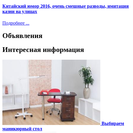
Китайский юмор 2016, очень смешные разводы, имитация
казни на улицах
Подробнее ...
Объявления
Интересная информация
Выбираем
маникюрный стол