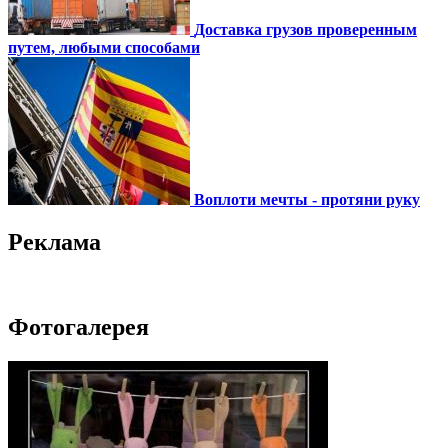
Доставка грузов проверенным
путем, любыми способами
Воплоти мечты - протяни руку
Реклама
Фотогалерея