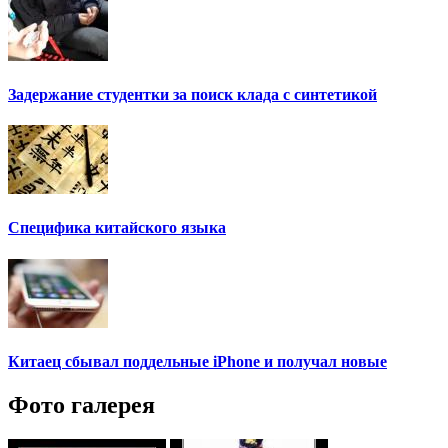
Задержание студентки за поиск клада с синтетикой
Специфика китайского языка
Китаец сбывал поддельные iPhone и получал новые
Фото галерея