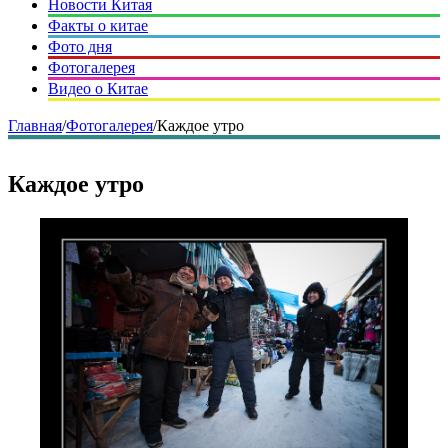
Новости Китая
Факты о китае
Фото дня
Фотогалерея
Видео о Китае
Главная
/
Фотогалерея
/
Каждое утро
Каждое утро