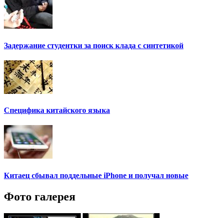
Задержание студентки за поиск клада с синтетикой
Специфика китайского языка
Китаец сбывал поддельные iPhone и получал новые
Фото галерея