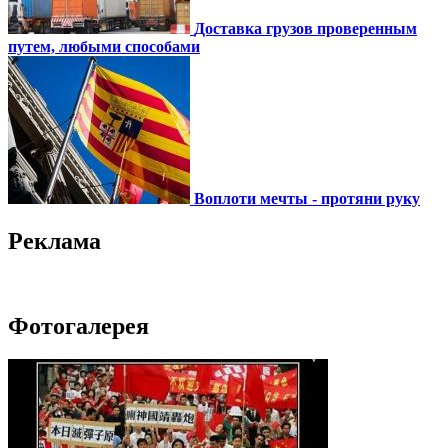
Доставка грузов проверенным
путем, любыми способами
Воплоти мечты - протяни руку
Реклама
Фотогалерея