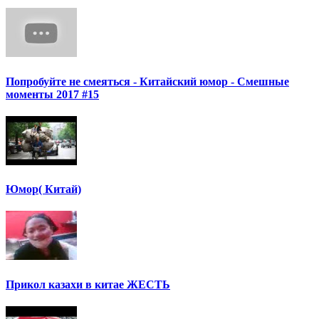
Попробуйте не смеяться - Китайский юмор - Смешные
моменты 2017 #15
Юмор( Китай)
Прикол казахи в китае ЖЕСТЬ