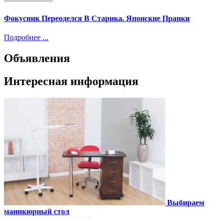
Фокусник Переоделся В Старика. Японские Пранки
Подробнее ...
Объявления
Интересная информация
Выбираем
маникюрный стол