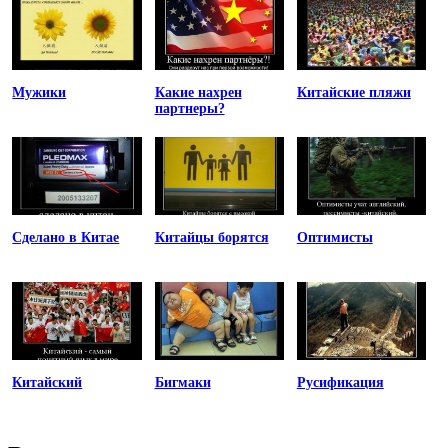
Мужики
Какие нахрен
Китайские пляжи
партнеры?
Сделано в Китае
Китайцы борятся
Оптимисты
Китайский
Бигмаки
Русификация