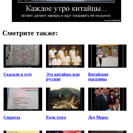
Смотрите также:
Сказали в езду
Это китайцы или
Китайские
русские
магазины
Секреты
Ради этого
Дед Мороз